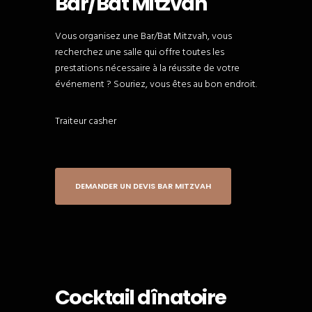
Bar/Bat Mitzvah
Vous organisez une Bar/Bat Mitzvah, vous
recherchez une salle qui offre toutes les
prestations nécessaire à la réussite de votre
événement ? Souriez, vous êtes au bon endroit.
Traiteur casher
DEMANDER UN DEVIS BAR MITZVAH
Cocktail dînatoire