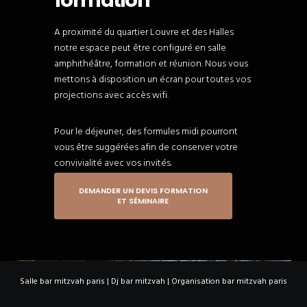
formation
A proximité du quartier Louvre et des Halles
notre espace peut être configuré en salle
amphithéâtre, formation et réunion. Nous vous
mettons à disposition un écran pour toutes vos
projections avec accès wifi.
Pour le déjeuner, des formules midi pourront
vous être suggérées afin de conserver votre
convivialité avec vos invités.
DEMANDER UN DEVIS FORMATION
ET SÉMINAIRE
Salle bar mitzvah paris
|
Dj bar mitzvah
|
Organisation bar mitzvah paris